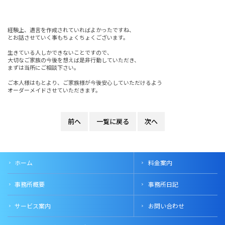
経験上、遺言を作成されていればよかったですね、
とお話させていく事もちょくちょくございます。
生きている人しかできないことですので、
大切なご家族の今後を想えば是非行動していただき、
まずは当所にご相談下さい。
ご本人様はもとより、ご家族様が今後安心していただけるよう
オーダーメイドさせていただきます。
前へ
一覧に戻る
次へ
ホーム
料金案内
事務所概要
事務所日記
サービス案内
お問い合わせ