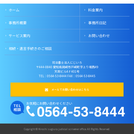
ホーム
料金案内
事務所概要
事務所日記
サービス案内
お問い合わせ
相続・遺言手続きのご相談
司法書士法人にじいろ
〒444-0840 愛知県岡崎市戸崎町字上り場西49
天政ビル4Ｆ401号
TEL：0564-53-8444 FAX：0564-53-8445
メールでお問い合わせはこちら
お気軽にお問い合わせください
Copyright © Hiroshi sugiura judicial scrivener office. All Rights Reserved.