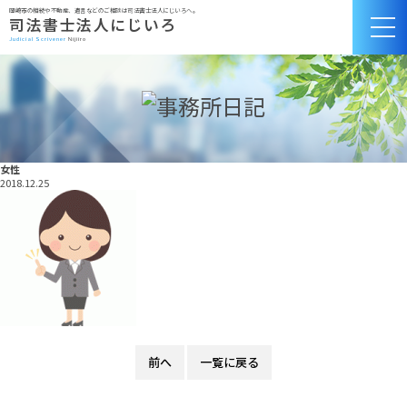
岡崎市の相続や不動産、遺言などのご相談は司法書士法人にじいろへ。
司法書士法人にじいろ
Judicial Scrivener
Nijiiro
女性
2018.12.25
前へ
一覧に戻る