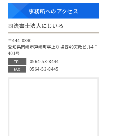
事務所へのアクセス
司法書士法人にじいろ
〒444-0840
愛知県岡崎市戸崎町字上り場西49天政ビル4Ｆ
401号
0564-53-8444
TEL
0564-53-8445
FAX