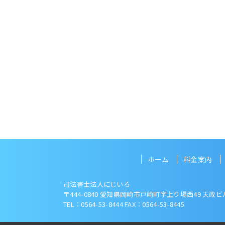
ホーム
料金案内
司法書士法人にじいろ
〒444-0840 愛知県岡崎市戸崎町字上り場西49
天政ビル
TEL：0564-53-8444 FAX：0564-53-8445