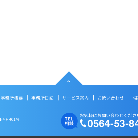
事務所概要
事務所日記
サービス案内
お問い合わせ
相
お気軽にお問い合わせくださ
4Ｆ401号