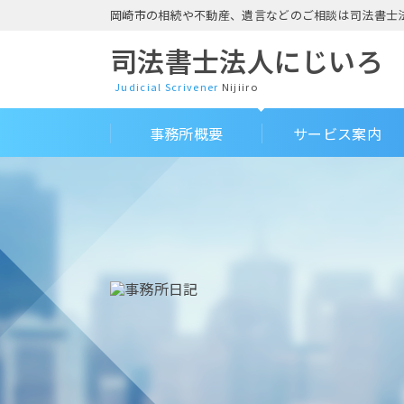
岡崎市の相続や不動産、遺言などのご相談は司法書士
司法書士法人にじいろ
Judicial Scrivener
Nijiiro
事務所概要
サービス案内